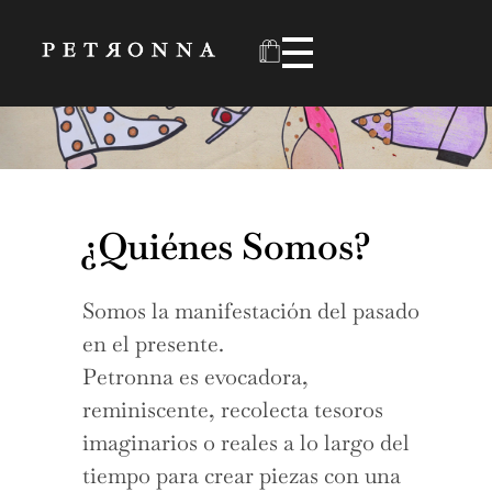
Zapatos Mágicos
Petronna
¿Quiénes Somos?
Somos la manifestación del pasado
en el presente.
Petronna es evocadora,
reminiscente, recolecta tesoros
imaginarios o reales a lo largo del
tiempo para crear piezas con una