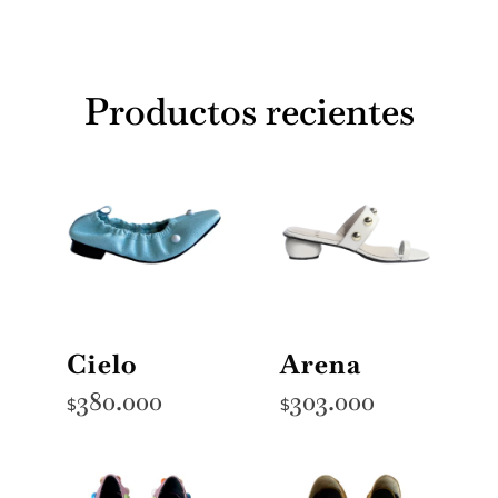
Productos recientes
Cielo
Arena
380.000
303.000
$
$