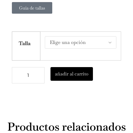
Guía de tallas
Talla
añadir al carrito
Productos relacionados