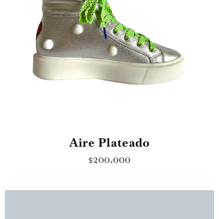
Aire Plateado
200.000
$