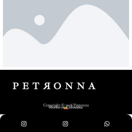
Zapatos Mágicos
Petronna
Copyright © 2026 Petronna
Hecho en Colombia