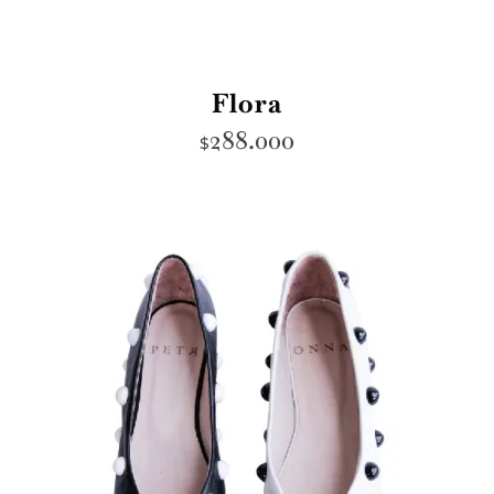
Flora
288.000
$