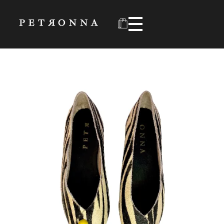
Zapatos Mágicos
Petronna