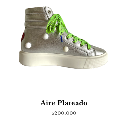
Aire Plateado
200.000
$