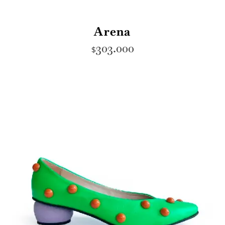
Arena
303.000
$