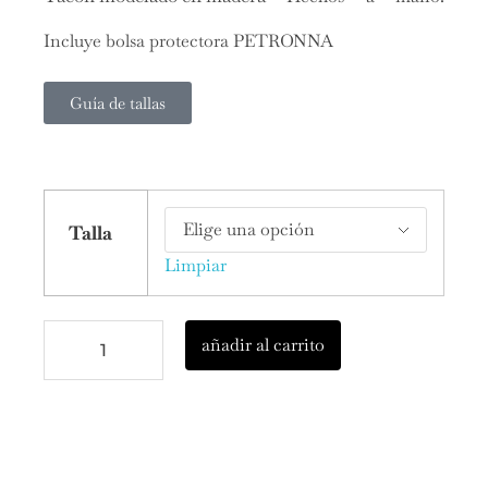
Incluye bolsa protectora PETRONNA
Guía de tallas
Talla
Limpiar
añadir al carrito