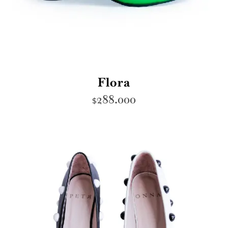
Flora
288.000
$